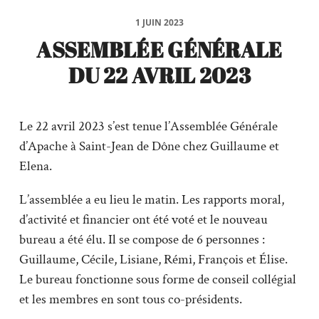
1 JUIN 2023
ASSEMBLÉE GÉNÉRALE
DU 22 AVRIL 2023
Le 22 avril 2023 s’est tenue l’Assemblée Générale
d’Apache à Saint-Jean de Dône chez Guillaume et
Elena.
L’assemblée a eu lieu le matin. Les rapports moral,
d’activité et financier ont été voté et le nouveau
bureau a été élu. Il se compose de 6 personnes :
Guillaume, Cécile, Lisiane, Rémi, François et Élise.
Le bureau fonctionne sous forme de conseil collégial
et les membres en sont tous co-présidents.