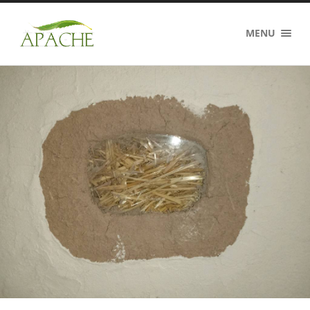
Association
MENU
Apache
Cantal